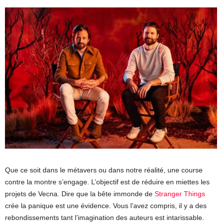
Que ce soit dans le métavers ou dans notre réalité, une course
contre la montre s’engage. L’objectif est de réduire en miettes les
projets de Vecna. Dire que la bête immonde de
Stranger Things
crée la panique est une évidence. Vous l’avez compris, il y a des
rebondissements tant l’imagination des auteurs est intarissable.