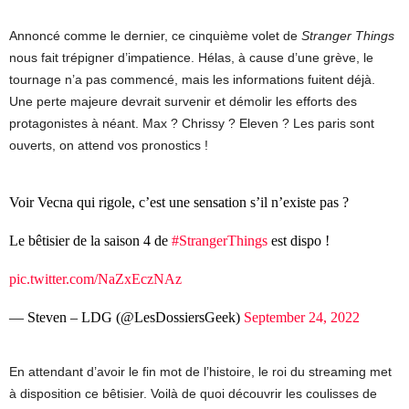
Annoncé comme le dernier, ce cinquième volet de
Stranger Things
nous fait trépigner d’impatience. Hélas, à cause d’une grève, le
tournage n’a pas commencé, mais les informations fuitent déjà.
Une perte majeure devrait survenir et démolir les efforts des
protagonistes à néant. Max ? Chrissy ? Eleven ? Les paris sont
ouverts, on attend vos pronostics !
Voir Vecna qui rigole, c’est une sensation s’il n’existe pas ?
Le bêtisier de la saison 4 de
#StrangerThings
est dispo !
pic.twitter.com/NaZxEczNAz
— Steven – LDG (@LesDossiersGeek)
September 24, 2022
En attendant d’avoir le fin mot de l’histoire, le roi du streaming met
à disposition ce bêtisier. Voilà de quoi découvrir les coulisses de