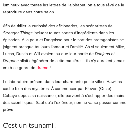
lumineux avec toutes les lettres de l’alphabet, on a tous rêvé de le
reproduire dans notre salon.
Afin de titiller la curiosité des aficionados, les scénaristes de
Stranger Things
incluent toutes sortes d’ingrédients dans les
épisodes. À la peur et l’angoisse pour le sort des protagonistes se
joignent presque toujours l’amour et l’amitié. Ah si seulement Mike,
Lucas, Dustin et Will avaient su que leur partie de
Donjons et
Dragons
allait dégénérer de cette manière… ils n’y auraient jamais
cru à ce genre de
drame
!
Le laboratoire présent dans leur charmante petite ville d’Hawkins
cache bien des mystères. À commencer par Eleven (Onze).
Cobaye depuis sa naissance, elle parvient à s’échapper des mains
des scientifiques. Sauf qu’à l’extérieur, rien ne va se passer comme
prévu.
C’est un tsunami !