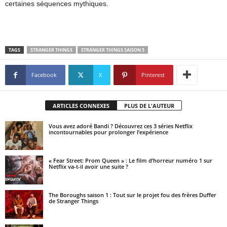
certaines séquences mythiques.
TAGS
STRANGER THINGS
STRANGER THINGS SAISON 5
Facebook
X
Pinterest
ARTICLES CONNEXES
PLUS DE L'AUTEUR
Vous avez adoré Bandi ? Découvrez ces 3 séries Netflix
incontournables pour prolonger l’expérience
« Fear Street: Prom Queen » : Le film d’horreur numéro 1 sur
Netflix va-t-il avoir une suite ?
The Boroughs saison 1 : Tout sur le projet fou des frères Duffer
de Stranger Things