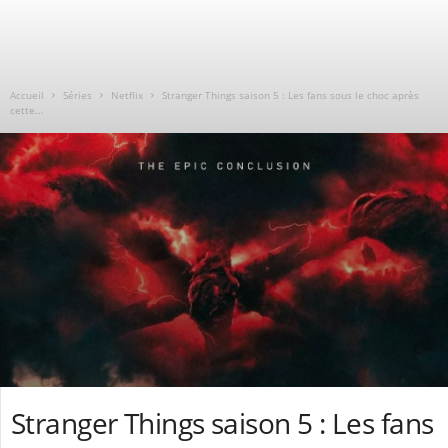
Accueil
Séries
Netflix
Stranger Things saison 5 : Les fans sous le choc après
cette...
Stranger Things saison 5 : Les fans