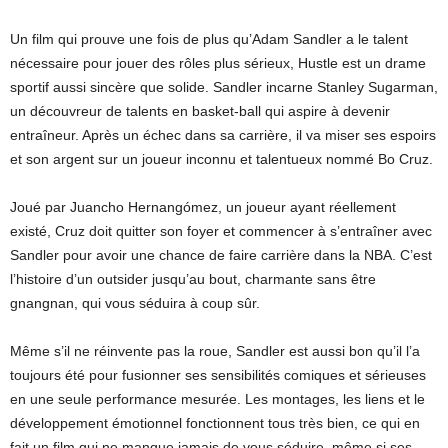
Un film qui prouve une fois de plus qu’Adam Sandler a le talent
nécessaire pour jouer des rôles plus sérieux, Hustle est un drame
sportif aussi sincère que solide. Sandler incarne Stanley Sugarman,
un découvreur de talents en basket-ball qui aspire à devenir
entraîneur. Après un échec dans sa carrière, il va miser ses espoirs
et son argent sur un joueur inconnu et talentueux nommé Bo Cruz.
Joué par Juancho Hernangómez, un joueur ayant réellement
existé, Cruz doit quitter son foyer et commencer à s’entraîner avec
Sandler pour avoir une chance de faire carrière dans la NBA. C’est
l’histoire d’un outsider jusqu’au bout, charmante sans être
gnangnan, qui vous séduira à coup sûr.
Même s’il ne réinvente pas la roue, Sandler est aussi bon qu’il l’a
toujours été pour fusionner ses sensibilités comiques et sérieuses
en une seule performance mesurée. Les montages, les liens et le
développement émotionnel fonctionnent tous très bien, ce qui en
fait un film qui ne manque jamais de vous séduire, même si ses