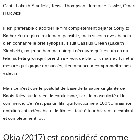
Cast : Lakeith Stanfield, Tessa Thompson, Jermaine Fowler, Omari
Hardwick
Il est préférable d’aborder le film complètement déjanté Sorry to
Bother You le plus froidement possible, mais si vous avez besoin
d’en connaître le bref synopsis, il suit Cassius Green (Lakeith
Stanfield), un jeune homme noir qui découvre qu’il est un as du
télémarketing lorsqu’il prend sa « voix de blanc », mais au fur et à
mesure qu’il gagne en succès, il commence à compromettre ses
valeurs.
Mais ce n’est que le postulat de base de la satire cinglante de
Boots Riley sur la race, le capitalisme, l’art, la masculinité et le
commerce. Ce n’est pas un film qui fonctionne à 100 %, mais son
ambition est indéniable et le film est tour à tour hilarant, accablant
et complètement fou.
Okja (2017) est considéré comme