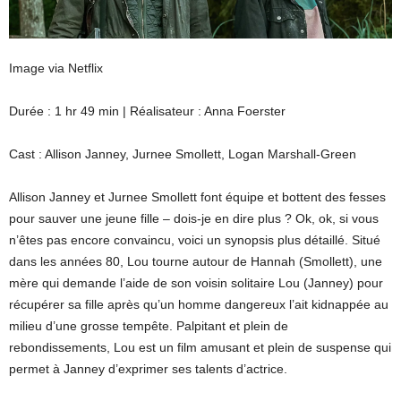
Image via Netflix
Durée : 1 hr 49 min | Réalisateur : Anna Foerster
Cast : Allison Janney, Jurnee Smollett, Logan Marshall-Green
Allison Janney et Jurnee Smollett font équipe et bottent des fesses
pour sauver une jeune fille – dois-je en dire plus ? Ok, ok, si vous
n’êtes pas encore convaincu, voici un synopsis plus détaillé. Situé
dans les années 80, Lou tourne autour de Hannah (Smollett), une
mère qui demande l’aide de son voisin solitaire Lou (Janney) pour
récupérer sa fille après qu’un homme dangereux l’ait kidnappée au
milieu d’une grosse tempête. Palpitant et plein de
rebondissements, Lou est un film amusant et plein de suspense qui
permet à Janney d’exprimer ses talents d’actrice.