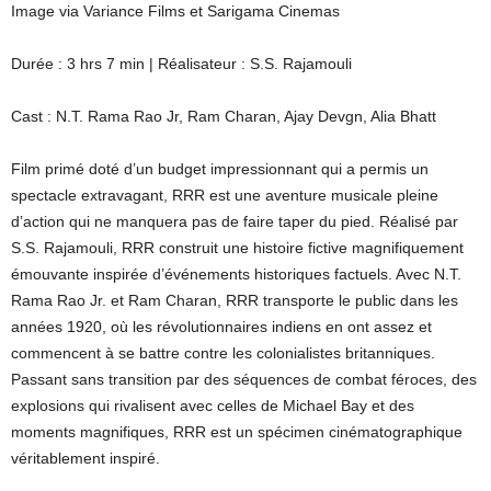
Image via Variance Films et Sarigama Cinemas
Durée : 3 hrs 7 min | Réalisateur : S.S. Rajamouli
Cast : N.T. Rama Rao Jr, Ram Charan, Ajay Devgn, Alia Bhatt
Film primé doté d’un budget impressionnant qui a permis un
spectacle extravagant, RRR est une aventure musicale pleine
d’action qui ne manquera pas de faire taper du pied. Réalisé par
S.S. Rajamouli, RRR construit une histoire fictive magnifiquement
émouvante inspirée d’événements historiques factuels. Avec N.T.
Rama Rao Jr. et Ram Charan, RRR transporte le public dans les
années 1920, où les révolutionnaires indiens en ont assez et
commencent à se battre contre les colonialistes britanniques.
Passant sans transition par des séquences de combat féroces, des
explosions qui rivalisent avec celles de Michael Bay et des
moments magnifiques, RRR est un spécimen cinématographique
véritablement inspiré.