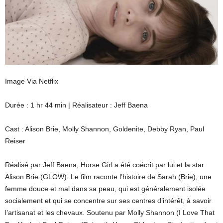
Image Via Netflix
Durée : 1 hr 44 min | Réalisateur : Jeff Baena
Cast : Alison Brie, Molly Shannon, Goldenite, Debby Ryan, Paul
Reiser
Réalisé par Jeff Baena, Horse Girl a été coécrit par lui et la star
Alison Brie (GLOW). Le film raconte l’histoire de Sarah (Brie), une
femme douce et mal dans sa peau, qui est généralement isolée
socialement et qui se concentre sur ses centres d’intérêt, à savoir
l’artisanat et les chevaux. Soutenu par Molly Shannon (I Love That