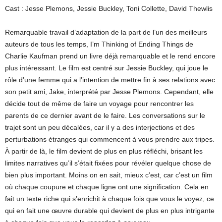
Cast : Jesse Plemons, Jessie Buckley, Toni Collette, David Thewlis
Remarquable travail d’adaptation de la part de l’un des meilleurs
auteurs de tous les temps, I’m Thinking of Ending Things de
Charlie Kaufman prend un livre déjà remarquable et le rend encore
plus intéressant. Le film est centré sur Jessie Buckley, qui joue le
rôle d’une femme qui a l’intention de mettre fin à ses relations avec
son petit ami, Jake, interprété par Jesse Plemons. Cependant, elle
décide tout de même de faire un voyage pour rencontrer les
parents de ce dernier avant de le faire. Les conversations sur le
trajet sont un peu décalées, car il y a des interjections et des
perturbations étranges qui commencent à vous prendre aux tripes.
À partir de là, le film devient de plus en plus réfléchi, brisant les
limites narratives qu’il s’était fixées pour révéler quelque chose de
bien plus important. Moins on en sait, mieux c’est, car c’est un film
où chaque coupure et chaque ligne ont une signification. Cela en
fait un texte riche qui s’enrichit à chaque fois que vous le voyez, ce
qui en fait une œuvre durable qui devient de plus en plus intrigante