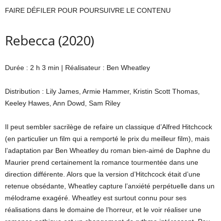
FAIRE DÉFILER POUR POURSUIVRE LE CONTENU
Rebecca (2020)
Durée : 2 h 3 min | Réalisateur : Ben Wheatley
Distribution : Lily James, Armie Hammer, Kristin Scott Thomas,
Keeley Hawes, Ann Dowd, Sam Riley
Il peut sembler sacrilège de refaire un classique d’Alfred Hitchcock
(en particulier un film qui a remporté le prix du meilleur film), mais
l’adaptation par Ben Wheatley du roman bien-aimé de Daphne du
Maurier prend certainement la romance tourmentée dans une
direction différente. Alors que la version d’Hitchcock était d’une
retenue obsédante, Wheatley capture l’anxiété perpétuelle dans un
mélodrame exagéré. Wheatley est surtout connu pour ses
réalisations dans le domaine de l’horreur, et le voir réaliser une