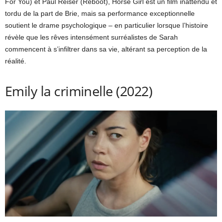
For You) et Paul Reiser (Reboot), Horse Girl est un film inattendu et
tordu de la part de Brie, mais sa performance exceptionnelle
soutient le drame psychologique – en particulier lorsque l’histoire
révèle que les rêves intensément surréalistes de Sarah
commencent à s’infiltrer dans sa vie, altérant sa perception de la
réalité.
Emily la criminelle (2022)