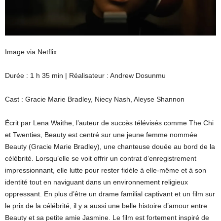
Image via Netflix
Durée : 1 h 35 min | Réalisateur : Andrew Dosunmu
Cast : Gracie Marie Bradley, Niecy Nash, Aleyse Shannon
Écrit par Lena Waithe, l’auteur de succès télévisés comme The Chi
et Twenties, Beauty est centré sur une jeune femme nommée
Beauty (Gracie Marie Bradley), une chanteuse douée au bord de la
célébrité. Lorsqu’elle se voit offrir un contrat d’enregistrement
impressionnant, elle lutte pour rester fidèle à elle-même et à son
identité tout en naviguant dans un environnement religieux
oppressant. En plus d’être un drame familial captivant et un film sur
le prix de la célébrité, il y a aussi une belle histoire d’amour entre
Beauty et sa petite amie Jasmine. Le film est fortement inspiré de