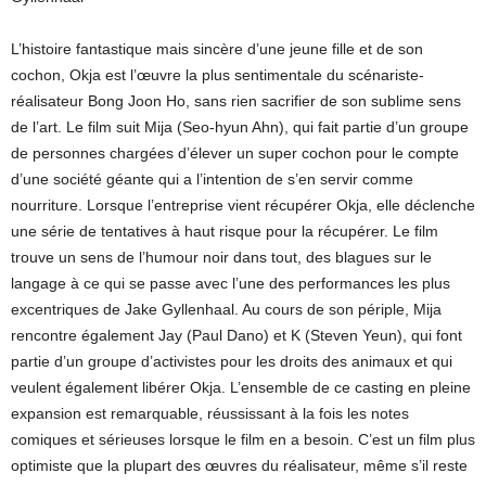
L’histoire fantastique mais sincère d’une jeune fille et de son
cochon, Okja est l’œuvre la plus sentimentale du scénariste-
réalisateur Bong Joon Ho, sans rien sacrifier de son sublime sens
de l’art. Le film suit Mija (Seo-hyun Ahn), qui fait partie d’un groupe
de personnes chargées d’élever un super cochon pour le compte
d’une société géante qui a l’intention de s’en servir comme
nourriture. Lorsque l’entreprise vient récupérer Okja, elle déclenche
une série de tentatives à haut risque pour la récupérer. Le film
trouve un sens de l’humour noir dans tout, des blagues sur le
langage à ce qui se passe avec l’une des performances les plus
excentriques de Jake Gyllenhaal. Au cours de son périple, Mija
rencontre également Jay (Paul Dano) et K (Steven Yeun), qui font
partie d’un groupe d’activistes pour les droits des animaux et qui
veulent également libérer Okja. L’ensemble de ce casting en pleine
expansion est remarquable, réussissant à la fois les notes
comiques et sérieuses lorsque le film en a besoin. C’est un film plus
optimiste que la plupart des œuvres du réalisateur, même s’il reste