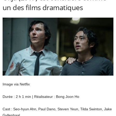
un des films dramatiques
Image via Netflix
Durée : 2 h 1 min | Réalisateur : Bong Joon Ho
Cast : Seo-hyun Ahn, Paul Dano, Steven Yeun, Tilda Swinton, Jake
Gyllenhaal