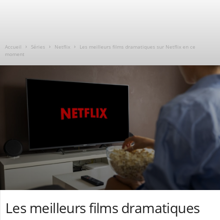
Accueil
Séries
Netflix
Les meilleurs films dramatiques sur Netflix en ce
moment
Les meilleurs films dramatiques