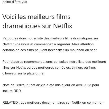
peine d’être vus.
Voici les meilleurs films
dramatiques sur Netflix
Parcourez donc notre liste des meilleurs films dramatiques sur
Netflix ci-dessous et commencez à regarder. Mais attention :
certains de ces films peuvent nécessiter un mouchoir ou sept.
Pour d’autres recommandations, consultez notre liste des meilleurs
films sur Netflix ou des meilleures comédies, thrillers ou films
d’horreur sur la plateforme.
Note de l’éditeur : cet article a été mis à jour en avril 2023 pour
inclure RRR.
RELATED : Les meilleurs documentaires sur Netflix en ce moment