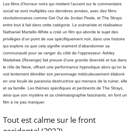
Les films d’horreur noirs qui mettent l’accent sur le commentaire
social se sont multipliés ces dernières années, avec des films
révolutionnaires comme Get Out de Jordan Peele, et The Strays
entre tout à fait dans cette catégorie. Le scénariste et réalisateur
Nathaniel Martello-White a créé un film qui aborde le sujet des
privilèges d’un point de vue spécifiquement noir, dans une histoire
qui explore ce que cela signifie vraiment d’abandonner sa
communauté pour se ranger du côté de l’oppresseur. Ashley
Madekwe (Revenge) fait preuve d’une grande diversité et tue dans
le rôle de Neve, offrant une performance hypnotique alors qu’on la
voit lentement démêler son personnage méticuleusement élaboré
en une boule de paranoïa destructrice qui menace de la ruiner, elle
et sa famille. Les thèmes spécifiques et pertinents de The Strays,
ainsi que son mystère et sa cinématographie fascinants, en font un
film à ne pas manquer.
Tout est calme sur le front
occidental (2022)