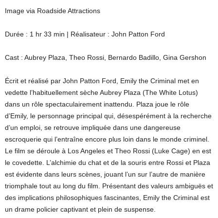
Image via Roadside Attractions
Durée : 1 hr 33 min | Réalisateur : John Patton Ford
Cast : Aubrey Plaza, Theo Rossi, Bernardo Badillo, Gina Gershon
Écrit et réalisé par John Patton Ford, Emily the Criminal met en
vedette l’habituellement sèche Aubrey Plaza (The White Lotus)
dans un rôle spectaculairement inattendu. Plaza joue le rôle
d’Emily, le personnage principal qui, désespérément à la recherche
d’un emploi, se retrouve impliquée dans une dangereuse
escroquerie qui l’entraîne encore plus loin dans le monde criminel.
Le film se déroule à Los Angeles et Theo Rossi (Luke Cage) en est
le covedette. L’alchimie du chat et de la souris entre Rossi et Plaza
est évidente dans leurs scènes, jouant l’un sur l’autre de manière
triomphale tout au long du film. Présentant des valeurs ambiguës et
des implications philosophiques fascinantes, Emily the Criminal est
un drame policier captivant et plein de suspense.