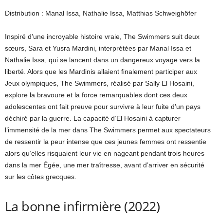
Distribution : Manal Issa, Nathalie Issa, Matthias Schweighöfer
Inspiré d’une incroyable histoire vraie, The Swimmers suit deux
sœurs, Sara et Yusra Mardini, interprétées par Manal Issa et
Nathalie Issa, qui se lancent dans un dangereux voyage vers la
liberté. Alors que les Mardinis allaient finalement participer aux
Jeux olympiques, The Swimmers, réalisé par Sally El Hosaini,
explore la bravoure et la force remarquables dont ces deux
adolescentes ont fait preuve pour survivre à leur fuite d’un pays
déchiré par la guerre. La capacité d’El Hosaini à capturer
l’immensité de la mer dans The Swimmers permet aux spectateurs
de ressentir la peur intense que ces jeunes femmes ont ressentie
alors qu’elles risquaient leur vie en nageant pendant trois heures
dans la mer Égée, une mer traîtresse, avant d’arriver en sécurité
sur les côtes grecques.
La bonne infirmière (2022)