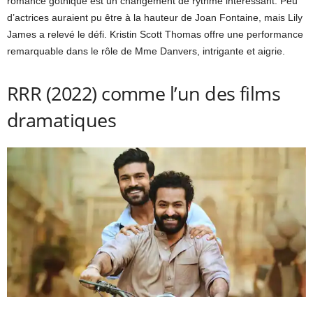
romance gothique est un changement de rythme intéressant. Peu
d’actrices auraient pu être à la hauteur de Joan Fontaine, mais Lily
James a relevé le défi. Kristin Scott Thomas offre une performance
remarquable dans le rôle de Mme Danvers, intrigante et aigrie.
RRR (2022) comme l’un des films
dramatiques