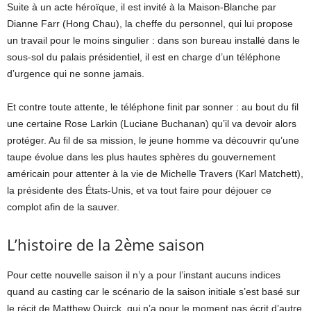
Suite à un acte héroïque, il est invité à la Maison-Blanche par
Dianne Farr (Hong Chau), la cheffe du personnel, qui lui propose
un travail pour le moins singulier : dans son bureau installé dans le
sous-sol du palais présidentiel, il est en charge d’un téléphone
d’urgence qui ne sonne jamais.
Et contre toute attente, le téléphone finit par sonner : au bout du fil
une certaine Rose Larkin (Luciane Buchanan) qu’il va devoir alors
protéger. Au fil de sa mission, le jeune homme va découvrir qu’une
taupe évolue dans les plus hautes sphères du gouvernement
américain pour attenter à la vie de Michelle Travers (Karl Matchett),
la présidente des États-Unis, et va tout faire pour déjouer ce
complot afin de la sauver.
L’histoire de la 2ème saison
Pour cette nouvelle saison il n’y a pour l’instant aucuns indices
quand au casting car le scénario de la saison initiale s’est basé sur
le récit de Matthew Quirck, qui n’a pour le moment pas écrit d’autre