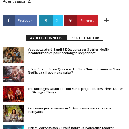
Agent saison 2.
Facebook
X
Pinterest
ARTICLES CONNEXES
PLUS DE L'AUTEUR
Vous avez adoré Bandi ? Découvrez ces 3 séries Netflix
incontournables pour prolonger l’expérience
« Fear Street: Prom Queen » : Le film d’horreur numéro 1 sur
Netflix va-t-il avoir une suite ?
The Boroughs saison 1 : Tout sur le projet fou des frères Duffer
de Stranger Things
Yeni mère porteuse saison 1 : tout savoir sur cette série
incroyable
Rick et Morty saison 6 : voilà pourquoi vous allez l’adorer !