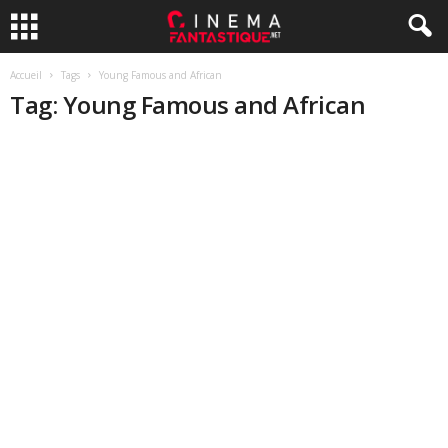
Accueil
Tags
Young Famous and African
Tag: Young Famous and African