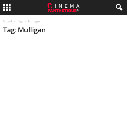
Accueil
Tags
Mulligan
Tag: Mulligan