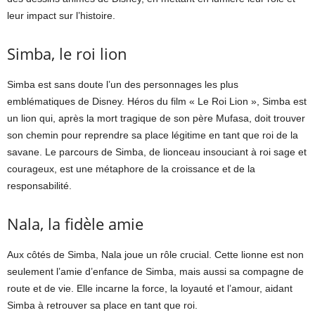
leur impact sur l’histoire.
Simba, le roi lion
Simba est sans doute l’un des personnages les plus
emblématiques de Disney. Héros du film « Le Roi Lion », Simba est
un lion qui, après la mort tragique de son père Mufasa, doit trouver
son chemin pour reprendre sa place légitime en tant que roi de la
savane. Le parcours de Simba, de lionceau insouciant à roi sage et
courageux, est une métaphore de la croissance et de la
responsabilité.
Nala, la fidèle amie
Aux côtés de Simba, Nala joue un rôle crucial. Cette lionne est non
seulement l’amie d’enfance de Simba, mais aussi sa compagne de
route et de vie. Elle incarne la force, la loyauté et l’amour, aidant
Simba à retrouver sa place en tant que roi.