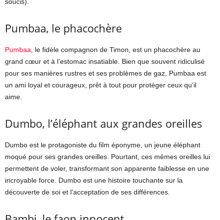
soucis).
Pumbaa, le phacochère
Pumbaa
, le fidèle compagnon de Timon, est un phacochère au
grand cœur et à l’estomac insatiable. Bien que souvent ridiculisé
pour ses manières rustres et ses problèmes de gaz, Pumbaa est
un ami loyal et courageux, prêt à tout pour protéger ceux qu’il
aime.
Dumbo, l’éléphant aux grandes oreilles
Dumbo est le protagoniste du film éponyme, un jeune éléphant
moqué pour ses grandes oreilles. Pourtant, ces mêmes oreilles lui
permettent de voler, transformant son apparente faiblesse en une
incroyable force. Dumbo est une histoire touchante sur la
découverte de soi et l’acceptation de ses différences.
Bambi, le faon innocent