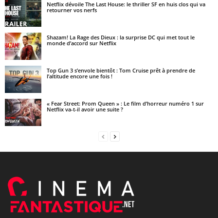
Netflix dévoile The Last House: le thriller SF en huis clos qui va
retourner vos nerfs
Shazam! La Rage des Dieux : la surprise DC qui met tout le
monde d’accord sur Netflix
Top Gun 3 s’envole bientôt : Tom Cruise prêt à prendre de
l’altitude encore une fois !
« Fear Street: Prom Queen » : Le film d’horreur numéro 1 sur
Netflix va-t-il avoir une suite ?