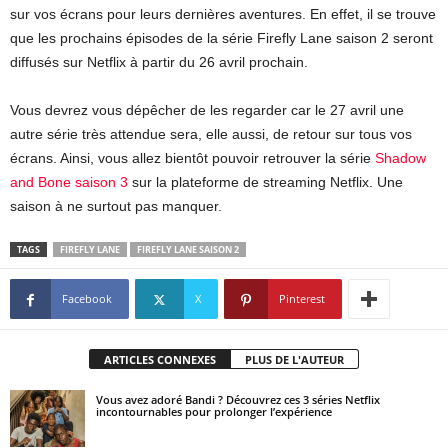
sur vos écrans pour leurs dernières aventures. En effet, il se trouve
que les prochains épisodes de la série Firefly Lane saison 2 seront
diffusés sur Netflix à partir du 26 avril prochain.
Vous devrez vous dépêcher de les regarder car le 27 avril une
autre série très attendue sera, elle aussi, de retour sur tous vos
écrans. Ainsi, vous allez bientôt pouvoir retrouver la série
Shadow
and Bone saison 3
sur la plateforme de streaming Netflix. Une
saison à ne surtout pas manquer.
TAGS
FIREFLY LANE
FIREFLY LANE SAISON 2
Facebook
X
Pinterest
ARTICLES CONNEXES
PLUS DE L'AUTEUR
Vous avez adoré Bandi ? Découvrez ces 3 séries Netflix
incontournables pour prolonger l’expérience