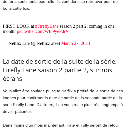
de forts sentiments pour elle.
Ils vont donc se retrouver pour de
bons cette fois.
FIRST LOOK at
#FireflyLane
season 2 part 2, coming in one
month!
pic.twitter.com/Wfu9yePdrV
— Netflix Life (@NetflixLifee)
March 27, 2023
La date de sortie de la suite de la série,
Firefly Lane saison 2 partie 2, sur nos
écrans
Vous allez être soulagé puisque Netflix a profité de la sortie de ces
images pour confirmer la date de sortie de la seconde partie de la
série Firefly Lane. D’ailleurs, il ne vous reste plus très longtemps à
devoir patienter.
Dans moins d’un mois maintenant, Kate et Tully seront de retour