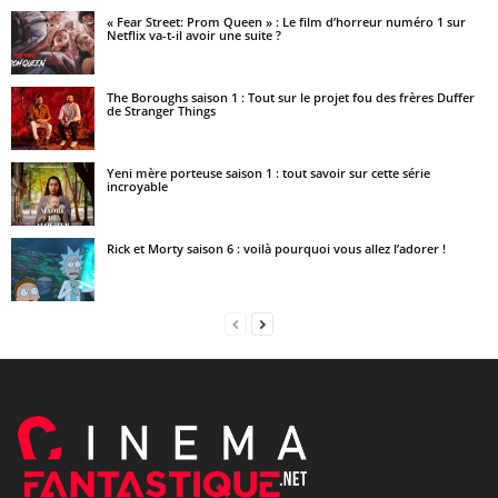
« Fear Street: Prom Queen » : Le film d’horreur numéro 1 sur
Netflix va-t-il avoir une suite ?
The Boroughs saison 1 : Tout sur le projet fou des frères Duffer
de Stranger Things
Yeni mère porteuse saison 1 : tout savoir sur cette série
incroyable
Rick et Morty saison 6 : voilà pourquoi vous allez l’adorer !