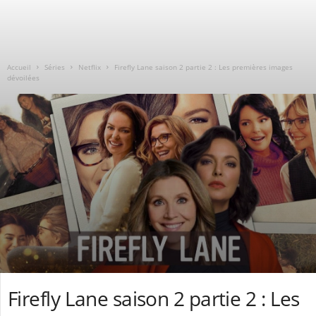
Accueil
Séries
Netflix
Firefly Lane saison 2 partie 2 : Les premières images
dévoilées
Firefly Lane saison 2 partie 2 : Les