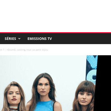
SÉRIES
EMISSIONS TV
 1 : résumé, casting, tout ce petit bijou