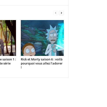
 saison 1 :
Rick et Morty saison 6 : voilà
te série
pourquoi vous allez l’adorer
!