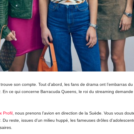
 trouve son compte. Tout d’abord, les fans de drama ont l’embarras du c
 En ce qui concerne Barracuda Queens, le roi du streaming demande à 
 Profil
, nous prenons l’avion en direction de la Suède. Vous vous dout
r. Du reste, issues d’un milieu huppé, les fameuses drôles d’adolescen
saires.