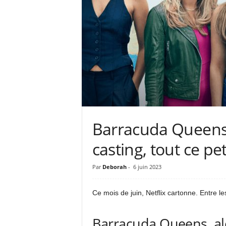
Barracuda Queens 
casting, tout ce pet
Par
Deborah
-
6 juin 2023
Ce mois de juin, Netflix cartonne. Entre l
Barracuda Queens, al