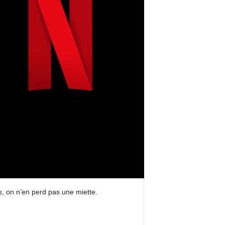
s
, on n’en perd pas une miette.