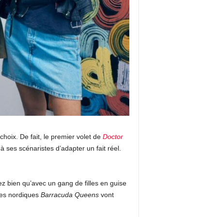
hoix. De fait, le premier volet de
Doctor
ses scénaristes d’adapter un fait réel.
ez bien qu’avec un gang de filles en guise
tes nordiques
Barracuda Queens
vont