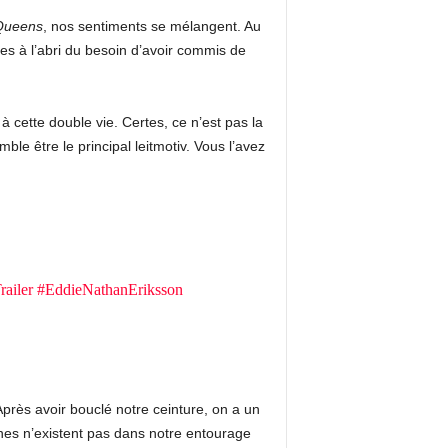
Queens
, nos sentiments se mélangent. Au
es à l’abri du besoin d’avoir commis de
 cette double vie. Certes, ce n’est pas la
ble être le principal leitmotiv. Vous l’avez
ailer
#EddieNathanEriksson
près avoir bouclé notre ceinture, on a un
onnes n’existent pas dans notre entourage