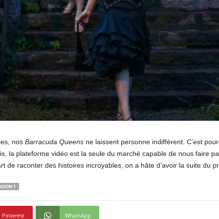
ces, nos
Barracuda Queens
ne laissent personne indifférent. C’est pou
is, la plateforme vidéo est la seule du marché capable de nous faire p
rt de raconter des histoires incroyables, on a hâte d’avoir la suite du 
ISON 1
Pinterest
WhatsApp