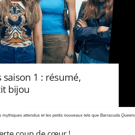
saison 1 : résumé,
it bijou
es mythiques attendus et les petits nouveaux tels que
Barracuda Queen
erte coup de cœur !