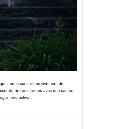
rquoi, nous conseillons vivement de
asser du rire aux larmes avec une sacrée
programme estival.