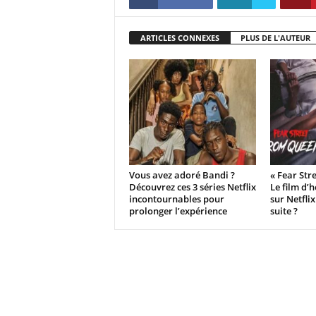
ARTICLES CONNEXES
PLUS DE L'AUTEUR
Vous avez adoré Bandi ?
« Fear Str
Découvrez ces 3 séries Netflix
Le film d’
incontournables pour
sur Netflix
prolonger l’expérience
suite ?