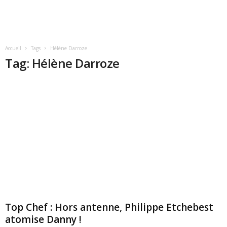
Accueil
Tags
Hélène Darroze
Tag: Hélène Darroze
Top Chef : Hors antenne, Philippe Etchebest
atomise Danny !