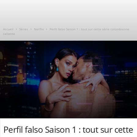
Accueil
Séries
Netflix
Perfil falso Saison 1 : tout sur cette série colombienne
caliente
Perfil falso Saison 1 : tout sur cette