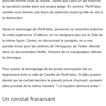
père-fils-femme mute au drame. Tandis que
Dans un œil indiscret
,
la narratrice tombe dans son propre piège. En somme,
Perfil falso
semble nous donner une leçon de séduction avant qu’elle ne vire à
la destruction.
Après le visionnage de
Perfil falso
, personne ne ressortira indemne
de cette expérience. D’ailleurs, on ne naviguera plus sur la Toile de
la même façon. Certes, en découvrant le synopsis, on a une
pensée émue pour les victimes de l’
Arnaqueur de Tinder
. Abordé
dans un documentaire
Netflix
, l’histoire de ce manipulateur défraie
la chronique.
Pour autant, le témoignage de les proies escroquées fait un
légèrement écho à celle de Camilia de
Perfil falso.
Si elles avaient
deviné qui se cachait derrière le pseudo prince charmant, auraient-
elles procédé de la même manière ? Le mystère demeure entier !
Un constat fracassant