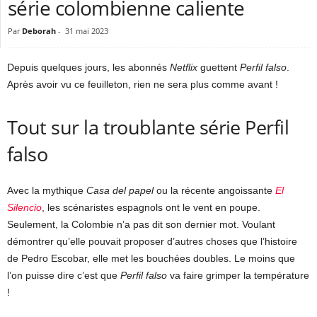
série colombienne caliente
Par
Deborah
-
31 mai 2023
Depuis quelques jours, les abonnés
Netflix
guettent
Perfil falso
.
Après avoir vu ce feuilleton, rien ne sera plus comme avant !
Tout sur la troublante série Perfil
falso
Avec la mythique
Casa del papel
ou la récente angoissante
El
Silencio
, les scénaristes espagnols ont le vent en poupe.
Seulement, la Colombie n’a pas dit son dernier mot. Voulant
démontrer qu’elle pouvait proposer d’autres choses que l’histoire
de Pedro Escobar, elle met les bouchées doubles. Le moins que
l’on puisse dire c’est que
Perfil falso
va faire grimper la température
!