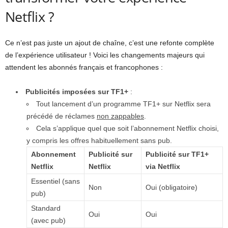
Netflix ?
Ce n’est pas juste un ajout de chaîne, c’est une refonte complète
de l’expérience utilisateur ! Voici les changements majeurs qui
attendent les abonnés français et francophones :
Publicités imposées sur TF1+
:
Tout lancement d’un programme TF1+ sur Netflix sera
précédé de réclames
non zappables
.
Cela s’applique quel que soit l’abonnement Netflix choisi,
y compris les offres habituellement sans pub.
Abonnement
Publicité sur
Publicité sur TF1+
Netflix
Netflix
via Netflix
Essentiel (sans
Non
Oui (obligatoire)
pub)
Standard
Oui
Oui
(avec pub)