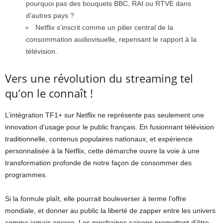
pourquoi pas des bouquets BBC, RAI ou RTVE dans
d’autres pays ?
Netflix s’inscrit comme un pilier central de la
consommation audiovisuelle, repensant le rapport à la
télévision.
Vers une révolution du streaming tel
qu’on le connaît !
L’intégration TF1+ sur Netflix ne représente pas seulement une
innovation d’usage pour le public français. En fusionnant télévision
traditionnelle, contenus populaires nationaux, et expérience
personnalisée à la Netflix, cette démarche ouvre la voie à une
transformation profonde de notre façon de consommer des
programmes.
Si la formule plaît, elle pourrait bouleverser à terme l’offre
mondiale, et donner au public la liberté de zapper entre les univers
comme jamais encore. Les prochaines saisons promettent d’être