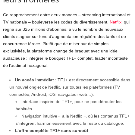
Ce rapprochement entre deux mondes – streaming international et
TV nationale – bouleverse les codes du divertissement.
Netflix
, qui
règne sur 325 millions d’abonnés, a vu le nombre de nouveaux
clients stagner sur fond d’augmentation régulière des tarifs et de
concurrence féroce. Plutôt que de miser sur de simples
exclusivités, la plateforme change de braquet avec une idée
audacieuse : intégrer le bouquet TF1+ complet, leader incontesté
de l’audimat hexagonal.
Un accès immédiat
: TF1+ est directement accessible dans
un nouvel onglet de Netflix, sur toutes les plateformes (TV
connectée, Android, iOS, navigateur web…).
Interface inspirée de TF1+, pour ne pas dérouter les
habitués.
Navigation intuitive « à la Netflix », où les contenus TF1+
s’intègrent harmonieusement avec le reste du catalogue.
L’offre complète TF1+ sans surcoût
: