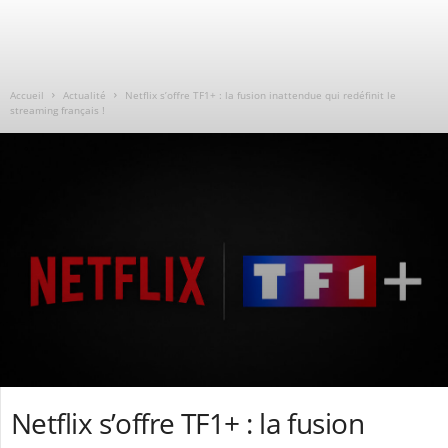
Accueil
Actualité
Netflix s’offre TF1+ : la fusion inattendue qui redéfinit le
streaming français !
Netflix s’offre TF1+ : la fusion