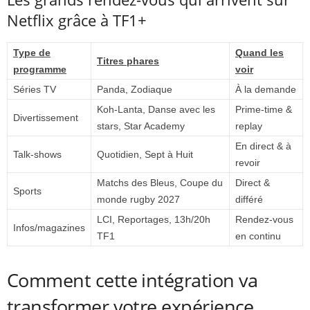
Netflix grâce à TF1+
Type de
Quand les
Titres phares
programme
voir
Séries TV
Panda, Zodiaque
À la demande
Koh-Lanta, Danse avec les
Prime-time &
Divertissement
stars, Star Academy
replay
En direct & à
Talk-shows
Quotidien, Sept à Huit
revoir
Matchs des Bleus, Coupe du
Direct &
Sports
monde rugby 2027
différé
LCI, Reportages, 13h/20h
Rendez-vous
Infos/magazines
TF1
en continu
Comment cette intégration va
transformer votre expérience