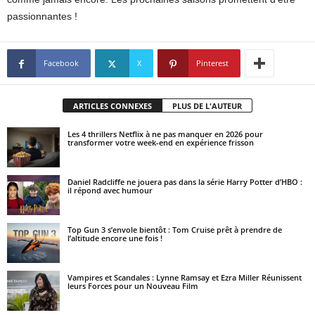
passionnantes !
Facebook
X
Pinterest
ARTICLES CONNEXES
PLUS DE L'AUTEUR
Les 4 thrillers Netflix à ne pas manquer en 2026 pour
transformer votre week-end en expérience frisson
Daniel Radcliffe ne jouera pas dans la série Harry Potter d’HBO :
il répond avec humour
Top Gun 3 s’envole bientôt : Tom Cruise prêt à prendre de
l’altitude encore une fois !
Vampires et Scandales : Lynne Ramsay et Ezra Miller Réunissent
leurs Forces pour un Nouveau Film